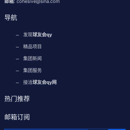
邮箱:
cohesive@sina.com
导航
发现
球友会qy
精品项目
集团新闻
集团服务
接洽
球友会qy网
热门推荐
邮箱订阅