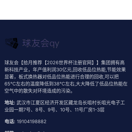
球友会【拾月推荐【2026世界杯注册官网】】集团拥有高
新科技产业，年产值利润30亿元,回收低品位热能,节能效果
显著，板式换热器对低品位热能进行合理的回收,可以把
65℃左右的温度降低到38℃左右,大大降低了低品位热能在
空气中的散失对环境造成的污染。
地址:
武汉市江夏区经济开发区藏龙岛长咀村长咀光电子工
业园一期7号、8号、9号、10号、11号厂房1-3层
电话:
19104198882